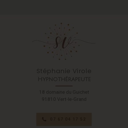
Stéphanie Virole
Hypnothérapeute
18 domaine du Guichet
91810 Vert-le-Grand
07 67 04 17 52