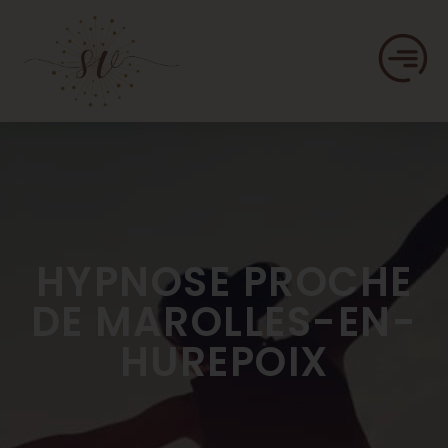
HYPNOSE PROCHE
DE MAROLLES-EN-
HUREPOIX