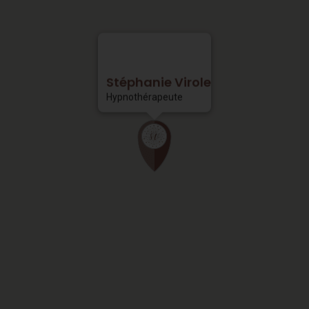
Stéphanie Virole
Hypnothérapeute