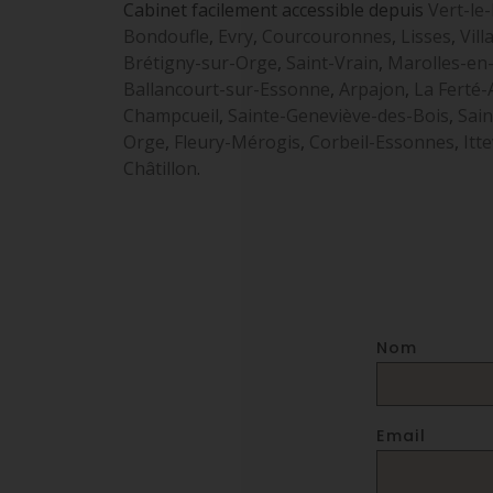
Cabinet facilement accessible depuis
Vert-le-
Bondoufle
,
Evry
,
Courcouronnes
,
Lisses
,
Vill
Brétigny-sur-Orge
,
Saint-Vrain
,
Marolles-en
Ballancourt-sur-Essonne
,
Arpajon
,
La Ferté-
Champcueil
,
Sainte-Geneviève-des-Bois
,
Sain
Orge
,
Fleury-Mérogis
,
Corbeil-Essonnes
,
Itte
Châtillon
.
Nom
Email