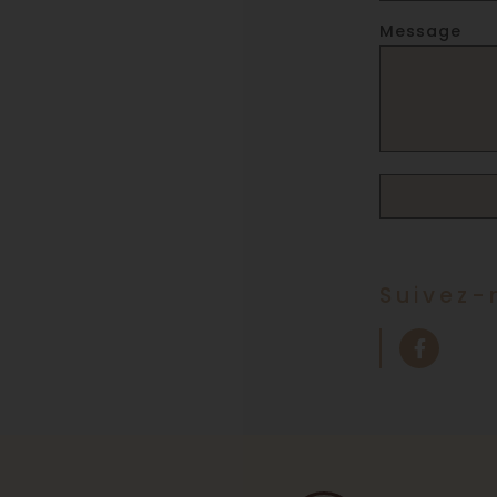
Message
Suivez-