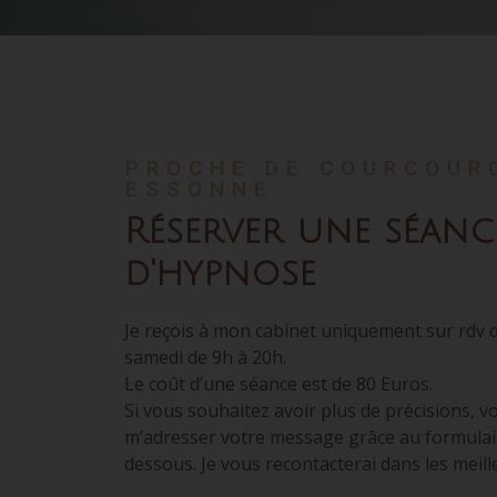
PROCHE DE COURCOUR
ESSONNE
Réserver une séanc
d'hypnose
Je reçois à mon cabinet uniquement sur rdv d
samedi de 9h à 20h.
Le coût d’une séance est de 80 Euros.
Si vous souhaitez avoir plus de précisions, 
m’adresser votre message grâce au formulair
dessous. Je vous recontacterai dans les meille