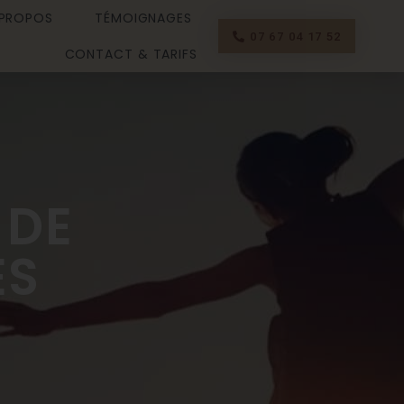
 PROPOS
TÉMOIGNAGES
07 67 04 17 52
CONTACT & TARIFS
 DE
ES